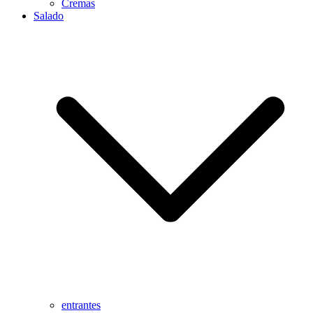
Cremas
Salado
entrantes