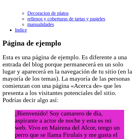
Decoracion de platos
rellenos y coberturas de tartas y pasteles
manualidades
Indice
Página de ejemplo
Esta es una página de ejemplo. Es diferente a una
entrada del blog porque permanecerá en un solo
lugar y aparecerá en la navegación de tu sitio (en la
mayoría de los temas). La mayoría de las personas
comienzan con una página «Acerca de» que les
presenta a los visitantes potenciales del sitio.
Podrías decir algo así:
¡Bienvenido! Soy camarero de día,
aspirante a actor de noche y esta es mi
web. Vivo en Mairena del Alcor, tengo un
perro que se llama Firulais y me gusta el