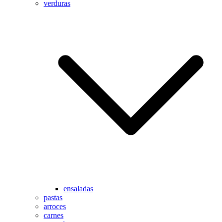
verduras
ensaladas
pastas
arroces
carnes