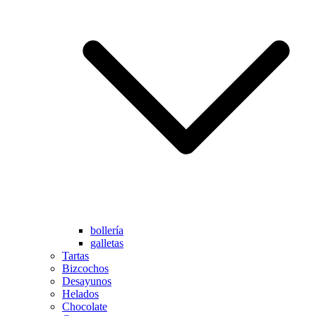
bollería
galletas
Tartas
Bizcochos
Desayunos
Helados
Chocolate