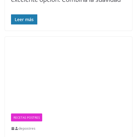
Leer más
RECETAS POSTRES
depostres