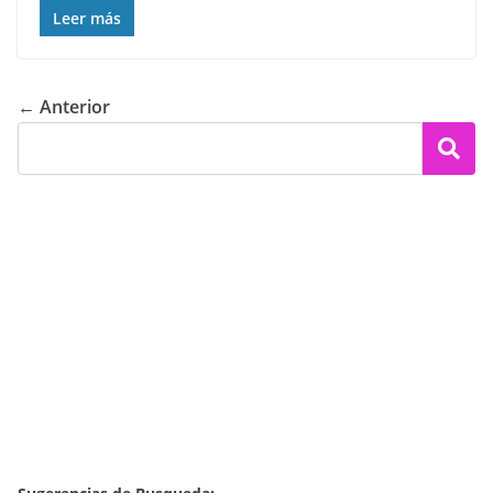
Leer más
← Anterior
Buscar