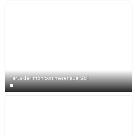
Tarta de limón con merengue fácil