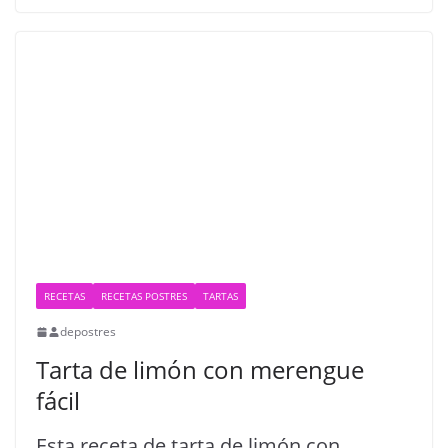
RECETAS
RECETAS POSTRES
TARTAS
depostres
Tarta de limón con merengue
fácil
Esta receta de tarta de limón con