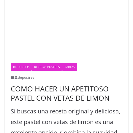
BIZCOCHOS
RECETAS POSTRES
TARTAS
depostres
COMO HACER UN APETITOSO
PASTEL CON VETAS DE LIMON
Si buscas una receta original y deliciosa,
este pastel con vetas de limón es una
excelente opción. Combina la suavidad