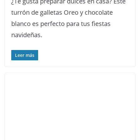
¿Te gusta preparar dulces en casa? Este
turrón de galletas Oreo y chocolate
blanco es perfecto para tus fiestas
navideñas.
Leer más