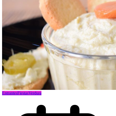
Entrantes
Fiestas
Verdura