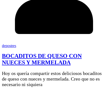
depostres
BOCADITOS DE QUESO CON
NUECES Y MERMELADA
Hoy os quería compartir estos deliciosos bocaditos
de queso con nueces y mermelada. Creo que no es
necesario ni siquiera