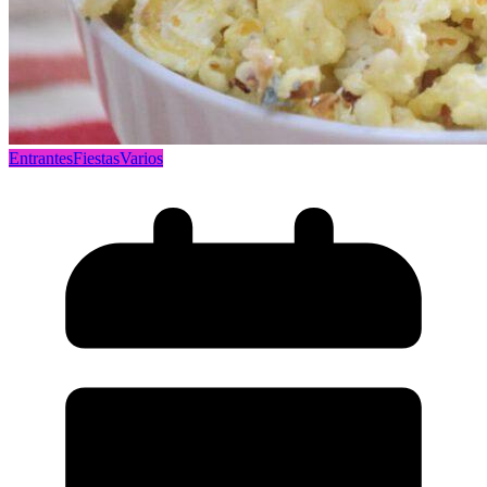
Entrantes
Fiestas
Varios