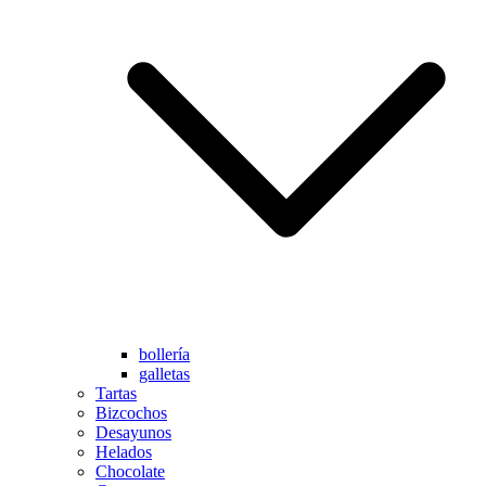
bollería
galletas
Tartas
Bizcochos
Desayunos
Helados
Chocolate