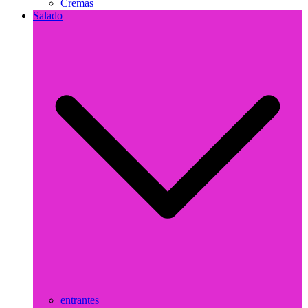
Cremas
Salado
entrantes