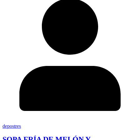
depostres
SOPA FRÍA DE MELÓN Y