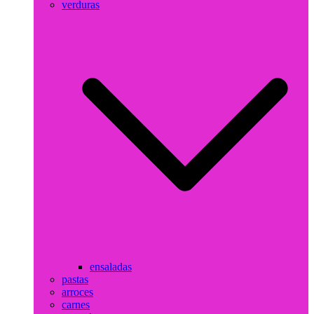
verduras
ensaladas
pastas
arroces
carnes