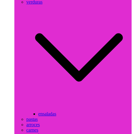
verduras
ensaladas
pastas
arroces
carnes