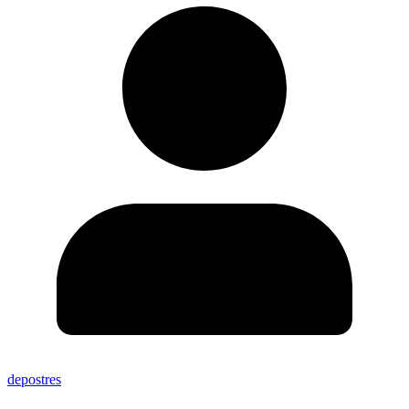
depostres