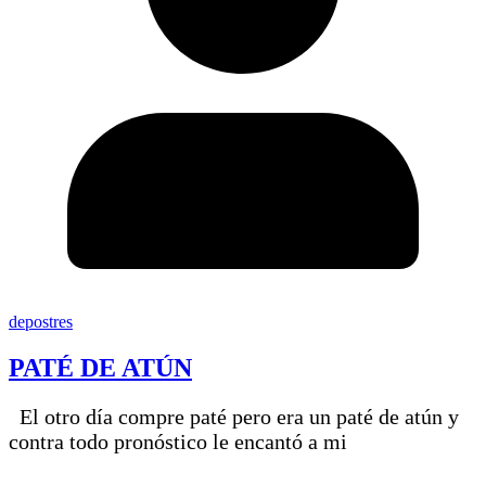
depostres
PATÉ DE ATÚN
El otro día compre paté pero era un paté de atún y
contra todo pronóstico le encantó a mi