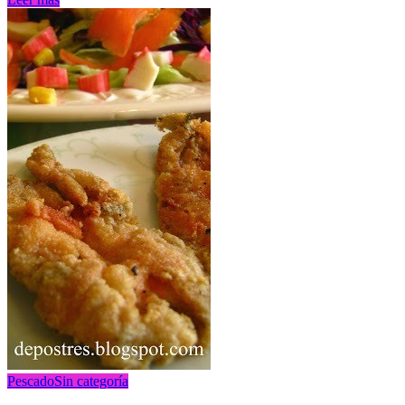
Pescado
Sin categoría