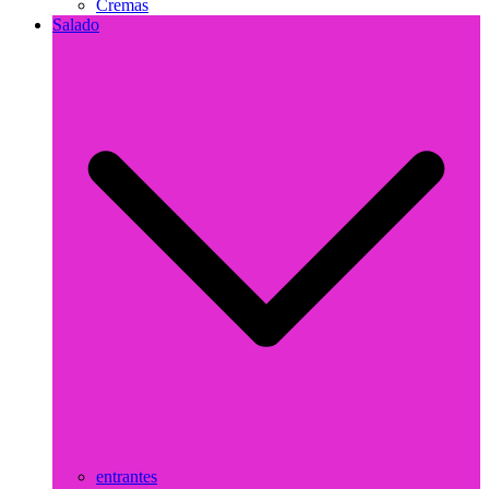
Cremas
Salado
entrantes