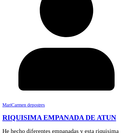
MariCarmen depostres
RIQUISIMA EMPANADA DE ATUN
He hecho diferentes empanadas y esta riquisima