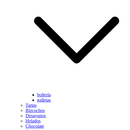
bollería
galletas
Tartas
Bizcochos
Desayunos
Helados
Chocolate