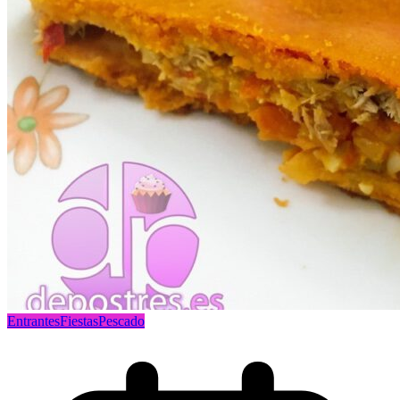
Entrantes
Fiestas
Pescado