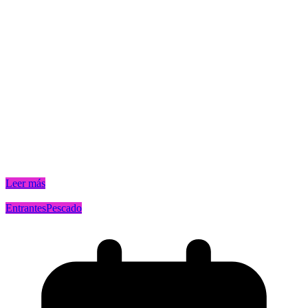
Leer más
Entrantes
Pescado