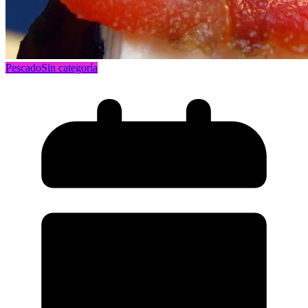
Pescado
Sin categoría