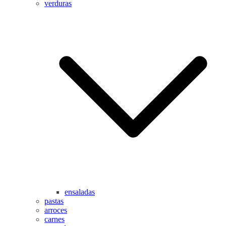
verduras
ensaladas
pastas
arroces
carnes