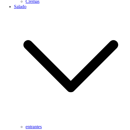
Cremas
Salado
entrantes