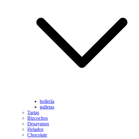
bollería
galletas
Tartas
Bizcochos
Desayunos
Helados
Chocolate