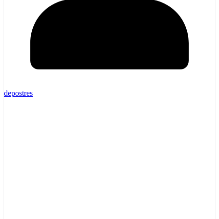
depostres