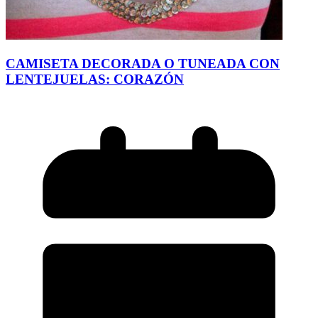
CAMISETA DECORADA O TUNEADA CON
LENTEJUELAS: CORAZÓN