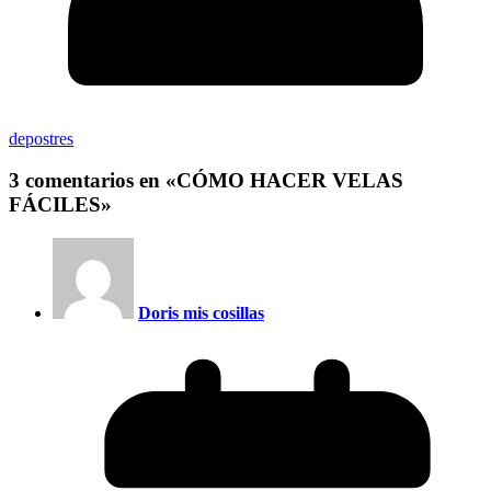
depostres
3 comentarios en «
CÓMO HACER VELAS
FÁCILES
»
Doris mis cosillas