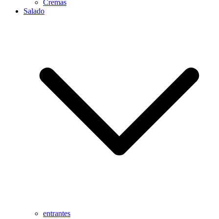
Cremas
Salado
entrantes