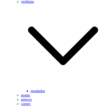
verduras
ensaladas
pastas
arroces
carnes