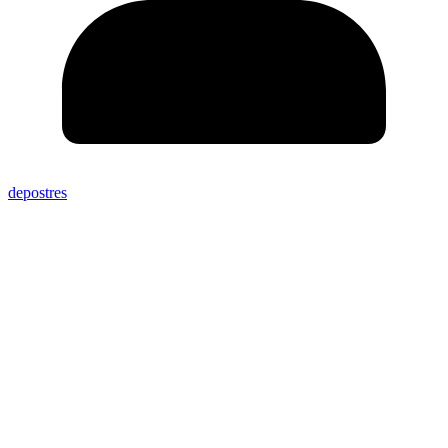
depostres