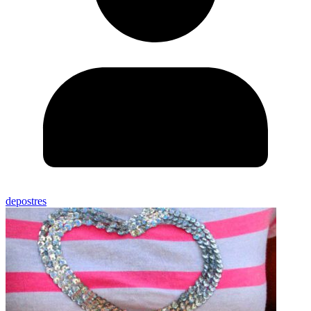
depostres