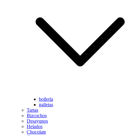
bollería
galletas
Tartas
Bizcochos
Desayunos
Helados
Chocolate