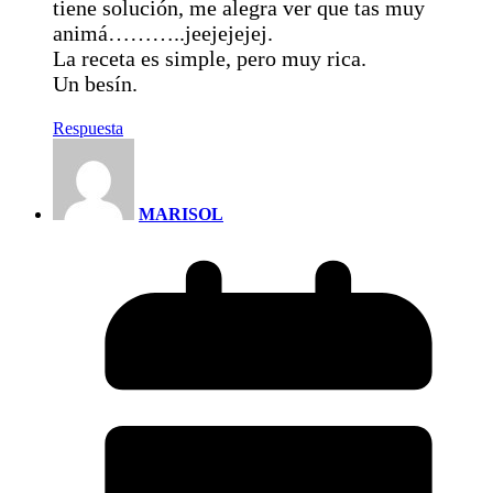
tiene solución, me alegra ver que tas muy
animá………..jeejejejej.
La receta es simple, pero muy rica.
Un besín.
Respuesta
MARISOL