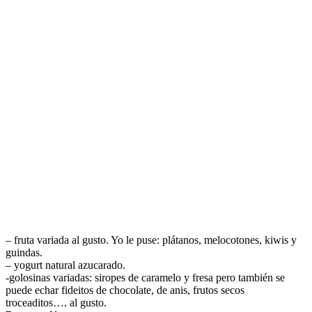
– fruta variada al gusto. Yo le puse: plátanos, melocotones, kiwis y
guindas.
– yogurt natural azucarado.
-golosinas variadas: siropes de caramelo y fresa pero también se
puede echar fideitos de chocolate, de anis, frutos secos
troceaditos…. al gusto.