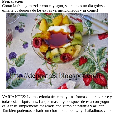
Preparación:
Cortar la fruta y mezclar con el yogurt, si tenemos un día goloso
echarle cualquiera de los extras ya mencionados y ¡a comer!
VARIANTES: La macedonia tiene mil y una formas de prepararse y
todas estan riquísimas. La que más hago después de esta con yogurt
es la fruta simplemente mezclada con zumo de naranja y azúcar.
También podemos echarle un chorrito de licor… y si añadimos vino