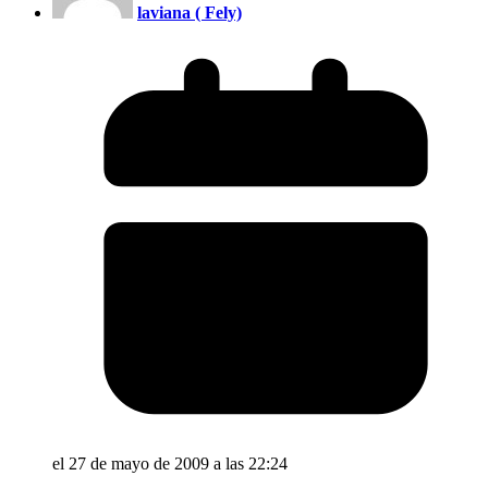
laviana ( Fely)
el 27 de mayo de 2009 a las 22:24