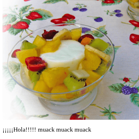
¡¡¡¡¡Hola!!!!! muack muack muack