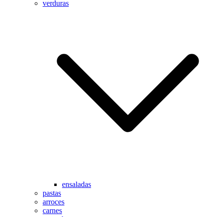
verduras
ensaladas
pastas
arroces
carnes