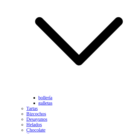
bollería
galletas
Tartas
Bizcochos
Desayunos
Helados
Chocolate