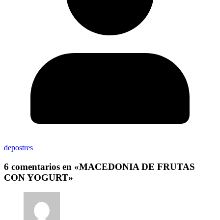
depostres
6 comentarios en «
MACEDONIA DE FRUTAS
CON YOGURT
»