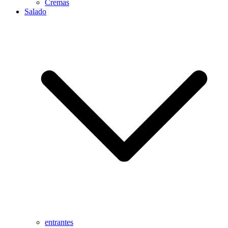
Cremas
Salado
entrantes