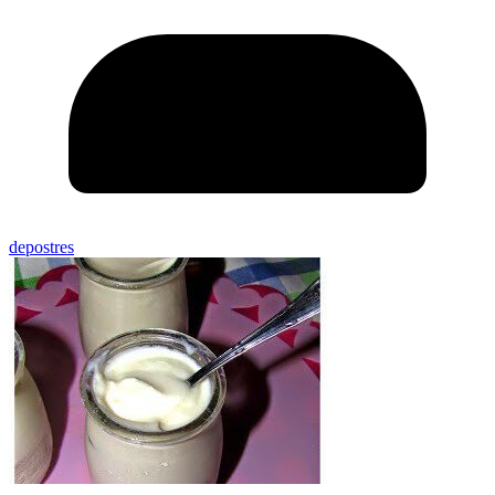
depostres