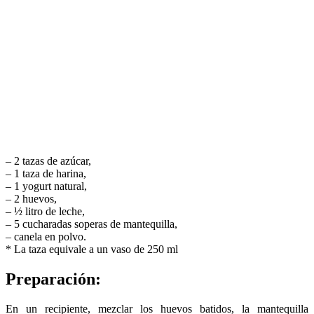
– 2 tazas de azúcar,
– 1 taza de harina,
– 1 yogurt natural,
– 2 huevos,
– ½ litro de leche,
– 5 cucharadas soperas de mantequilla,
– canela en polvo.
* La taza equivale a un vaso de 250 ml
Preparación:
En un recipiente, mezclar los huevos batidos, la mantequilla