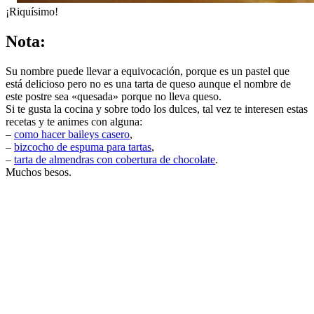
¡Riquísimo!
Nota:
Su nombre puede llevar a equivocación, porque es un pastel que
está delicioso pero no es una tarta de queso aunque el nombre de
este postre sea «quesada» porque no lleva queso.
Si te gusta la cocina y sobre todo los dulces, tal vez te interesen estas
recetas y te animes con alguna:
–
como hacer baileys casero
,
–
bizcocho de espuma para tartas
,
–
tarta de almendras con cobertura de chocolate
.
Muchos besos.