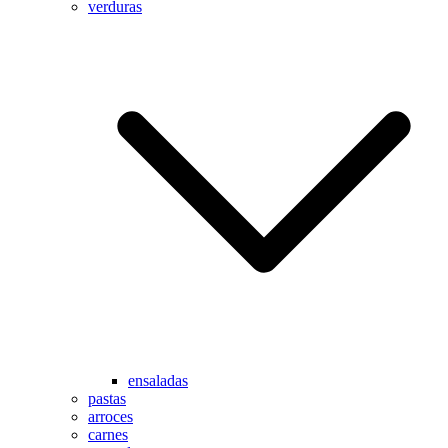
verduras
ensaladas
pastas
arroces
carnes