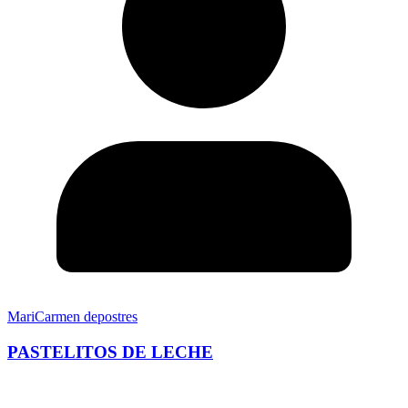
MariCarmen depostres
PASTELITOS DE LECHE