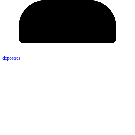
depostres