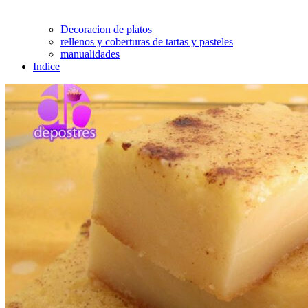
Decoracion de platos
rellenos y coberturas de tartas y pasteles
manualidades
Indice