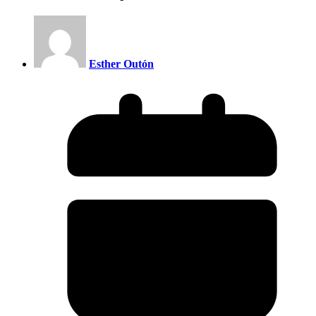
Esther Outón