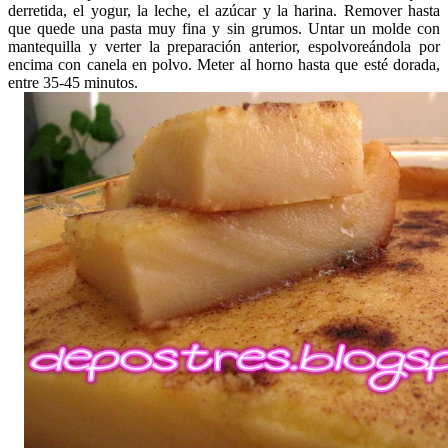
derretida, el yogur, la leche, el azúcar y la harina. Remover hasta
que quede una pasta muy fina y sin grumos. Untar un molde con
mantequilla y verter la preparación anterior, espolvoreándola por
encima con canela en polvo. Meter al horno hasta que esté dorada,
entre 35-45 minutos.