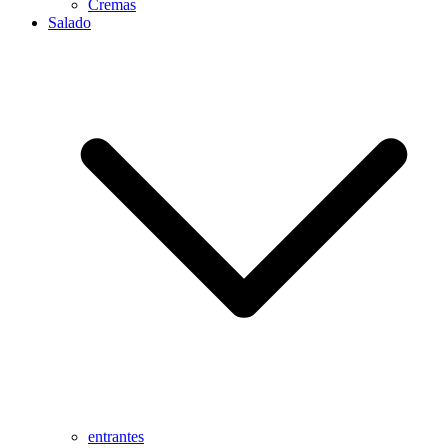
Cremas
Salado
entrantes