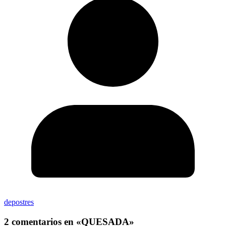
depostres
2 comentarios en «
QUESADA
»