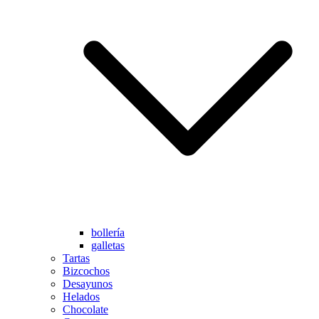
bollería
galletas
Tartas
Bizcochos
Desayunos
Helados
Chocolate