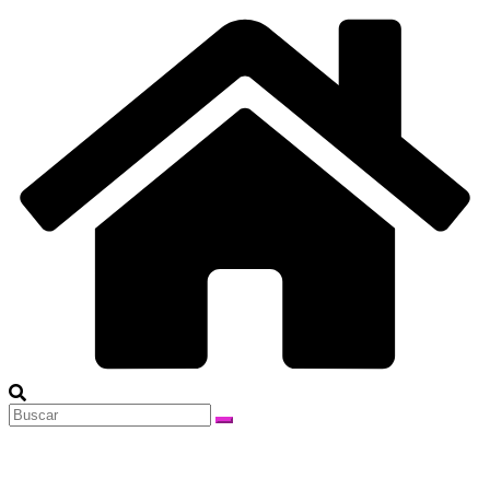
Saltar
al
contenido