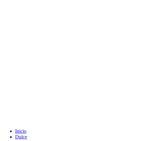
Inicio
Dulce