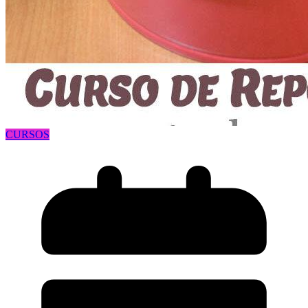
CURSOS