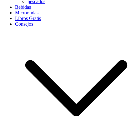
pescados
Bebidas
Microondas
Libros Gratis
Consejos