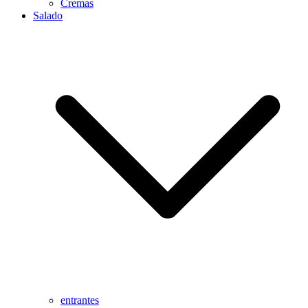
Cremas
Salado
entrantes