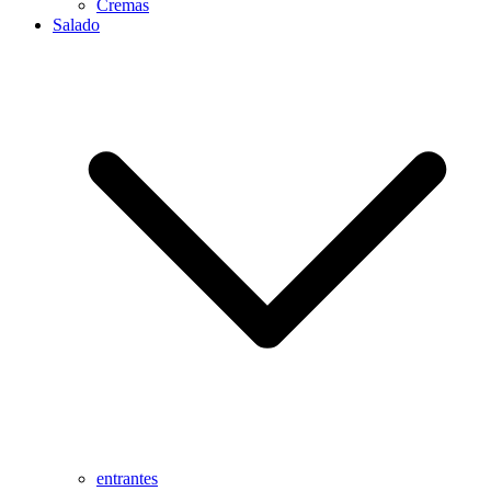
Cremas
Salado
entrantes