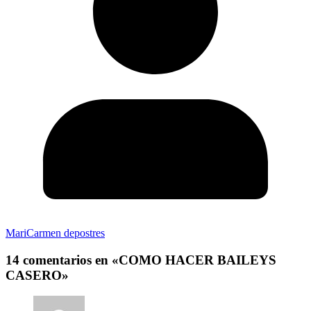
MariCarmen depostres
14 comentarios en «
COMO HACER BAILEYS
CASERO
»