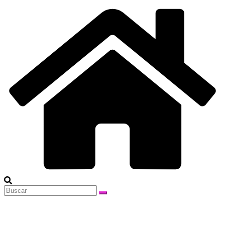
Saltar
al
contenido