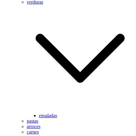
verduras
ensaladas
pastas
arroces
carnes