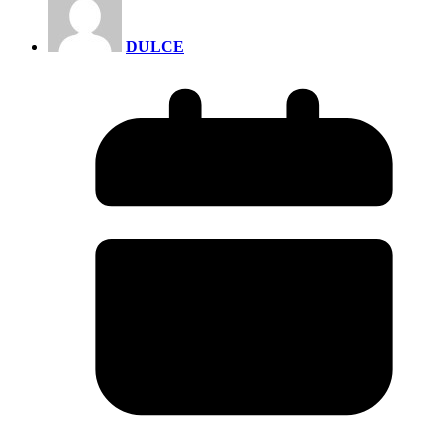
DULCE