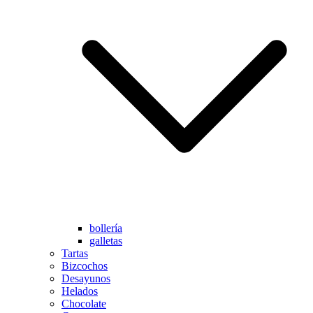
bollería
galletas
Tartas
Bizcochos
Desayunos
Helados
Chocolate