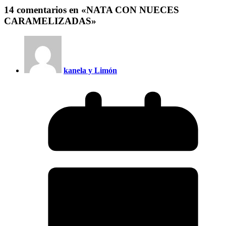
14 comentarios en «
NATA CON NUECES
CARAMELIZADAS
»
kanela y Limón