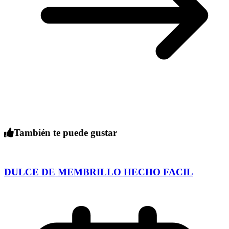
También te puede gustar
DULCE DE MEMBRILLO HECHO FACIL