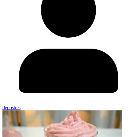
depostres