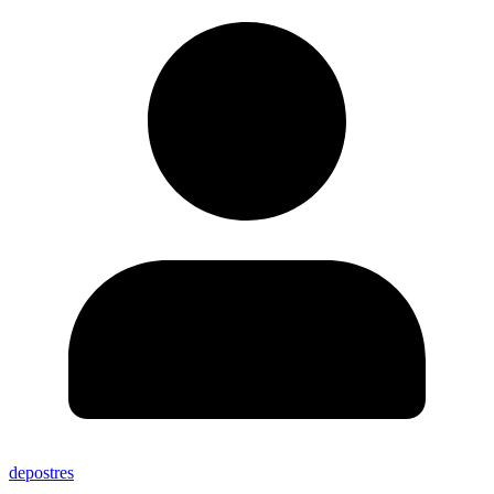
depostres