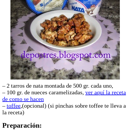
– 2 tarros de nata montada de 500 gr. cada uno,
– 100 gr. de nueces caramelizadas,
ver aquí la receta
de como se hacen
–
toffee
,(opcional) (si pinchas sobre toffee te lleva a
la receta)
Preparación: