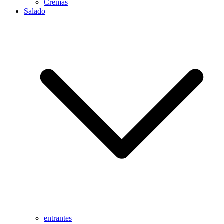
Cremas
Salado
entrantes