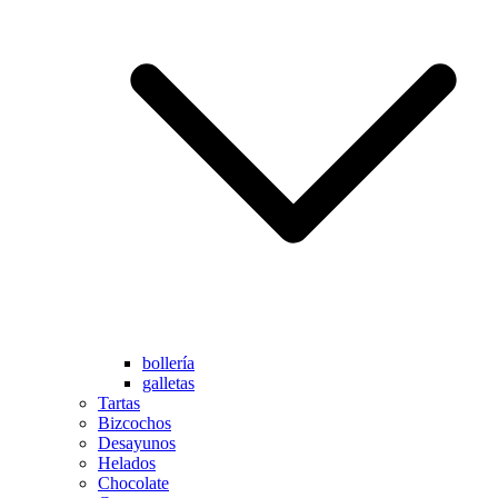
bollería
galletas
Tartas
Bizcochos
Desayunos
Helados
Chocolate