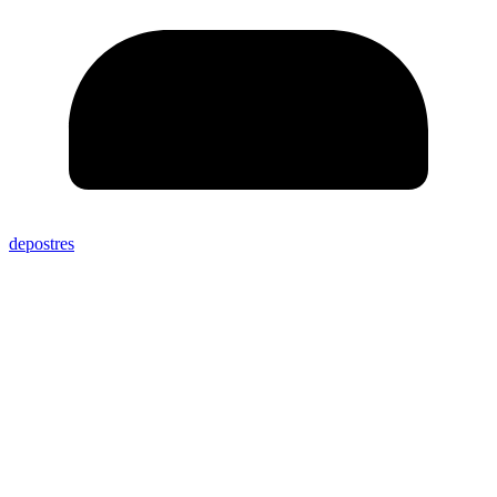
depostres