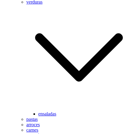
verduras
ensaladas
pastas
arroces
carnes