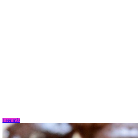
Leer más