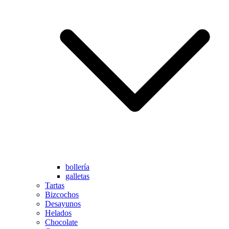
bollería
galletas
Tartas
Bizcochos
Desayunos
Helados
Chocolate