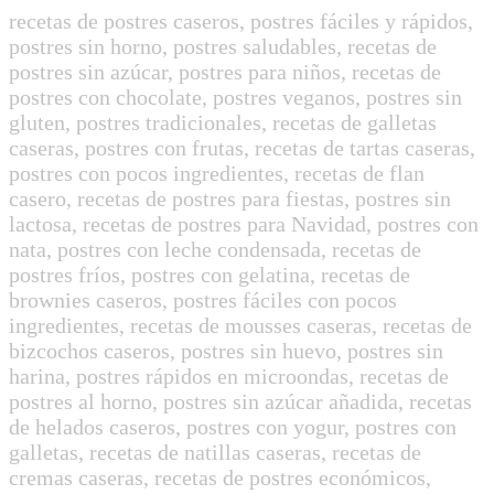
recetas de postres caseros, postres fáciles y rápidos,
postres sin horno, postres saludables, recetas de
postres sin azúcar, postres para niños, recetas de
postres con chocolate, postres veganos, postres sin
gluten, postres tradicionales, recetas de galletas
caseras, postres con frutas, recetas de tartas caseras,
postres con pocos ingredientes, recetas de flan
casero, recetas de postres para fiestas, postres sin
lactosa, recetas de postres para Navidad, postres con
nata, postres con leche condensada, recetas de
postres fríos, postres con gelatina, recetas de
brownies caseros, postres fáciles con pocos
ingredientes, recetas de mousses caseras, recetas de
bizcochos caseros, postres sin huevo, postres sin
harina, postres rápidos en microondas, recetas de
postres al horno, postres sin azúcar añadida, recetas
de helados caseros, postres con yogur, postres con
galletas, recetas de natillas caseras, recetas de
cremas caseras, recetas de postres económicos,