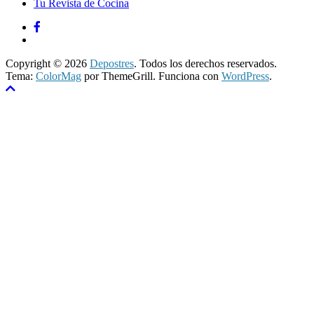
Tu Revista de Cocina
Copyright © 2026
Depostres
. Todos los derechos reservados.
Tema:
ColorMag
por ThemeGrill. Funciona con
WordPress
.