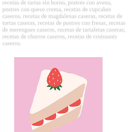
recetas de tartas sin horno, postres con avena,
postres con queso crema, recetas de cupcakes
caseros, recetas de magdalenas caseras, recetas de
tortas caseras, recetas de postres con fresas, recetas
de merengues caseros, recetas de tartaletas caseras,
recetas de churros caseros, recetas de croissants
caseros.