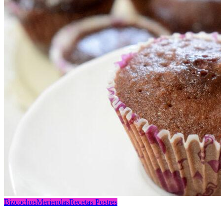
Bizcochos
Meriendas
Recetas Postres