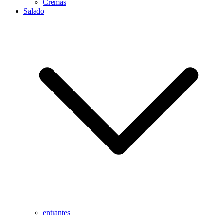
Cremas
Salado
entrantes