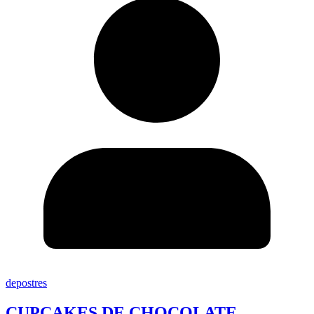
depostres
CUPCAKES DE CHOCOLATE