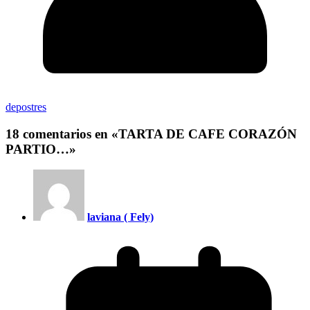
depostres
18 comentarios en «
TARTA DE CAFE CORAZÓN
PARTIO…
»
laviana ( Fely)