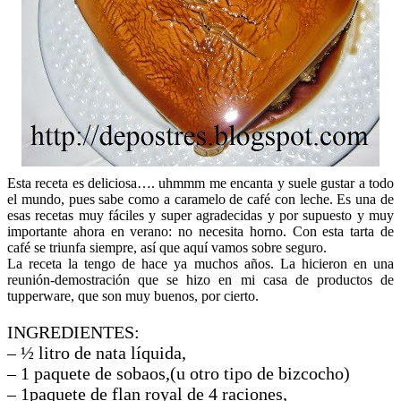
Esta receta es deliciosa…. uhmmm me encanta y suele gustar a todo
el mundo, pues sabe como a caramelo de café con leche. Es una de
esas recetas muy fáciles y super agradecidas y por supuesto y muy
importante ahora en verano: no necesita horno. Con esta tarta de
café se triunfa siempre, así que aquí vamos sobre seguro.
La receta la tengo de hace ya muchos años. La hicieron en una
reunión-demostración que se hizo en mi casa de productos de
tupperware, que son muy buenos, por cierto.
INGREDIENTES:
– ½ litro de nata líquida,
– 1 paquete de sobaos,(u otro tipo de bizcocho)
– 1paquete de flan royal de 4 raciones,