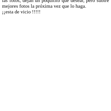
las fotos, dejan un poquitito que desear, pero subiré
mejores fotos la próxima vez que lo haga.
¡¡esta de vicio !!!!!