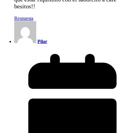
besitos!!
Respuesta
Pilar