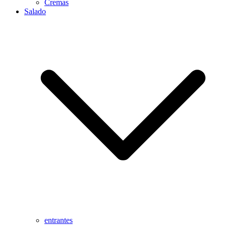
Cremas
Salado
entrantes