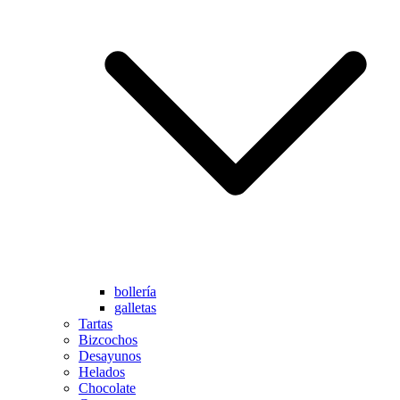
bollería
galletas
Tartas
Bizcochos
Desayunos
Helados
Chocolate