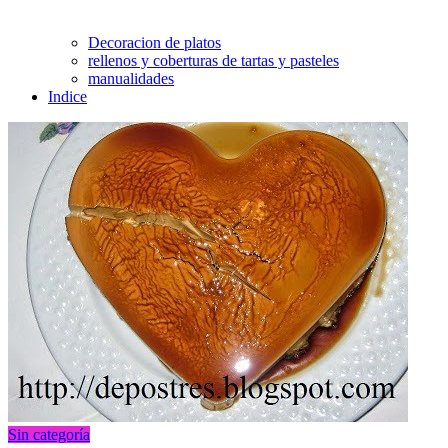
Decoracion de platos
rellenos y coberturas de tartas y pasteles
manualidades
Indice
Sin categoría