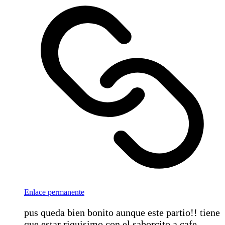
Enlace permanente
pus queda bien bonito aunque este partio!! tiene
que estar riquisimo con el saborcito a cafe