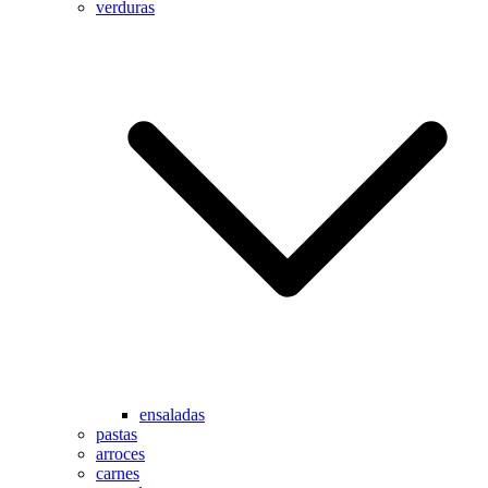
verduras
ensaladas
pastas
arroces
carnes