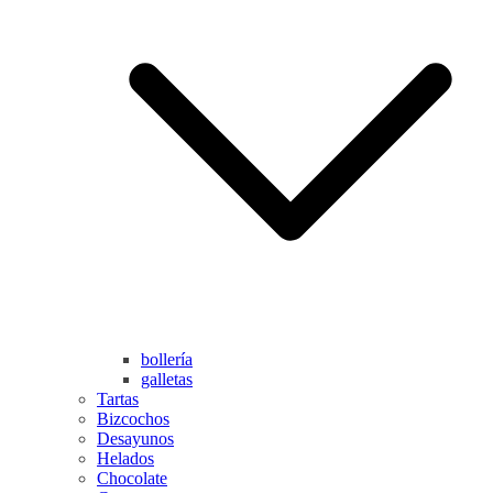
bollería
galletas
Tartas
Bizcochos
Desayunos
Helados
Chocolate