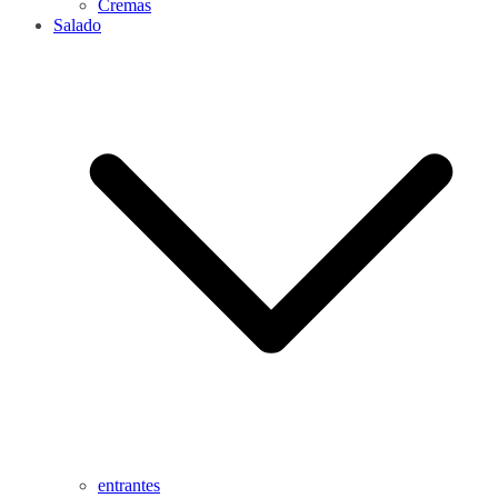
Cremas
Salado
entrantes