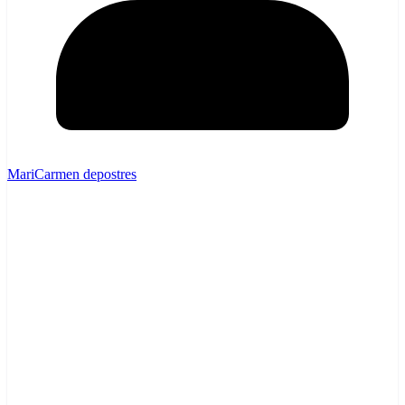
MariCarmen depostres