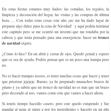
En estas fiestas estamos muy liados: las comidas, los regalos, la
limpieza y decoración del hogar, las visitas y las compras de última
hora….. Con todas estas cosas este año ¡no me ha dado lugar de
preparar algo dulce para la cena de Navidad! y aquí podría terminar
este capítulo pero se me ocurrió un invento que me rondaba por la
tronco
cabeza y que tenía pensado para una emergencia: hacer un
de navidad
exprés.
¿Cómo lo hice? En un abrir y cerrar de ojos. Quedó genial y espero
que os sea de ayuda. Podéis pensar que es un poco una trampa pero
no.
No es hacer trampas noooo, es tener muchas cosas que hacer y tener
que priorizar jejejeje. Bueno, ya he preparado muuuchos brazos de
gitano y ya sabéis que un tronco de navidad no es más que un brazo
pero decorado al uso, vamos como este que vamos a hacer ahora.
Si tenéis tiempo hacedlo casero, pero este quedo estupendo y fue
mandar al nene al súper a por los ingredientes y hacerlo en un plis