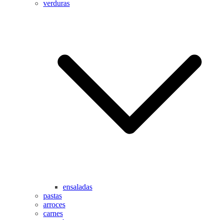
verduras
ensaladas
pastas
arroces
carnes