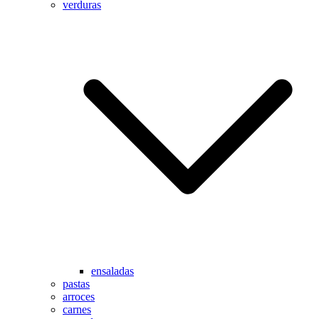
verduras
ensaladas
pastas
arroces
carnes