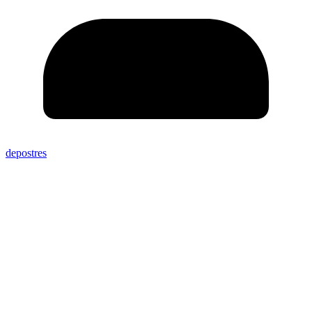
depostres