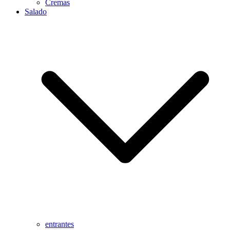
Cremas
Salado
entrantes