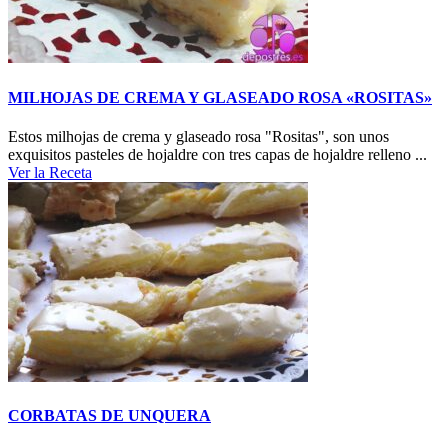
MILHOJAS DE CREMA Y GLASEADO ROSA «ROSITAS»
Estos milhojas de crema y glaseado rosa "Rositas", son unos
exquisitos pasteles de hojaldre con tres capas de hojaldre relleno ...
Ver la Receta
CORBATAS DE UNQUERA