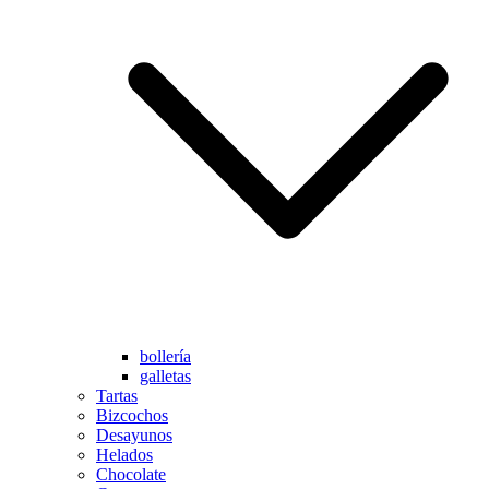
bollería
galletas
Tartas
Bizcochos
Desayunos
Helados
Chocolate