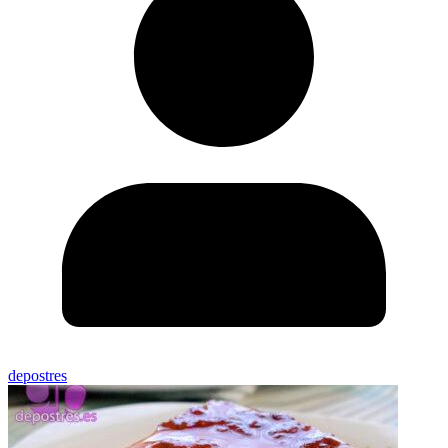
depostres