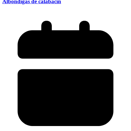
Albóndigas de calabacin