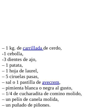
– 1 kg. de
carrillada
de cerdo,
-1 cebolla,
-3 dientes de ajo,
– 1 patata,
– 1 hoja de laurel,
– 5 ciruelas pasas,
– sal o 1 pastilla de
avecrem
,
– pimienta blanca o negra al gusto,
– 1/4 de cucharadita de comino molido,
– un pelín de canela molida,
– un puñado de piñones.