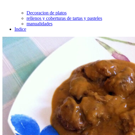
Decoracion de platos
rellenos y coberturas de tartas y pasteles
manualidades
Indice