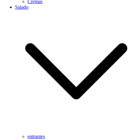
Cremas
Salado
entrantes