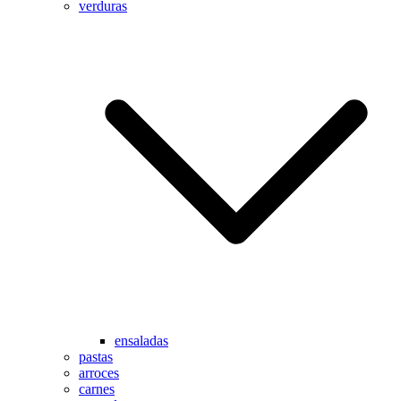
verduras
ensaladas
pastas
arroces
carnes