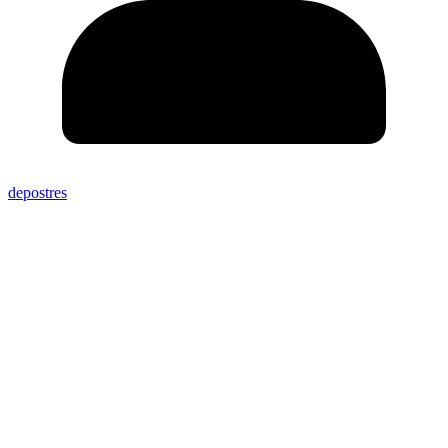
depostres