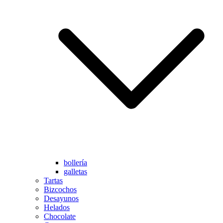
bollería
galletas
Tartas
Bizcochos
Desayunos
Helados
Chocolate