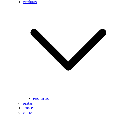
verduras
ensaladas
pastas
arroces
carnes