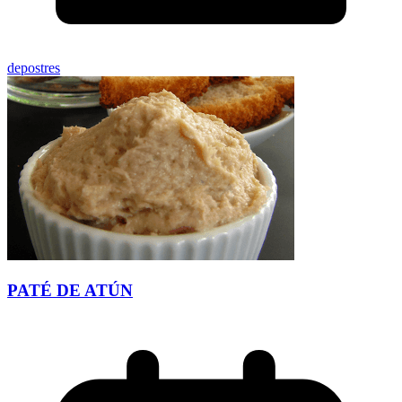
depostres
PATÉ DE ATÚN