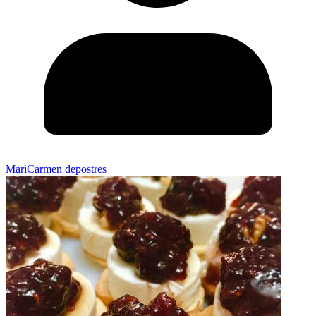
MariCarmen depostres