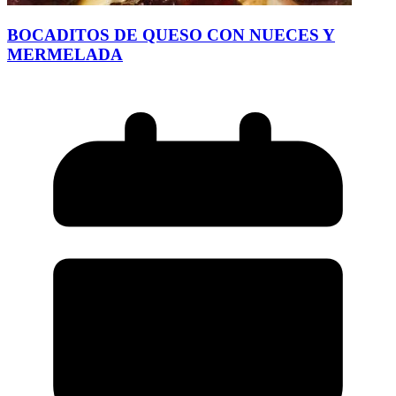
BOCADITOS DE QUESO CON NUECES Y
MERMELADA