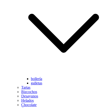
bollería
galletas
Tartas
Bizcochos
Desayunos
Helados
Chocolate