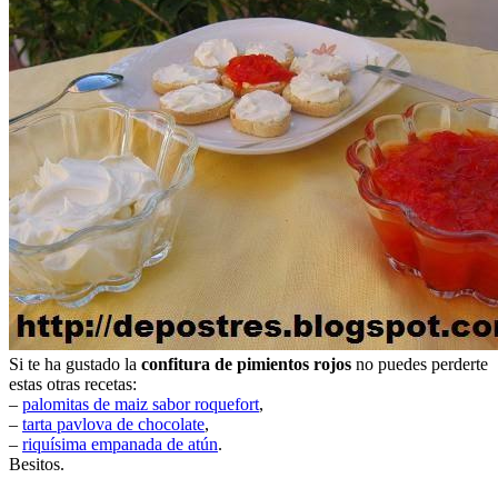
Si te ha gustado la
confitura de pimientos rojos
no puedes perderte
estas otras recetas:
–
palomitas de maiz sabor roquefort
,
–
tarta pavlova de chocolate
,
–
riquísima empanada de atún
.
Besitos.