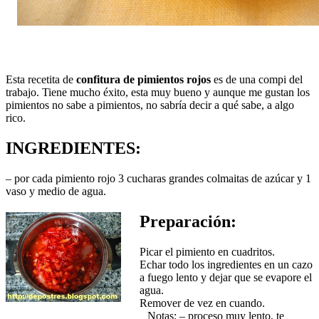
Esta recetita de
confitura de pimientos rojos
es de una compi del
trabajo. Tiene mucho éxito, esta muy bueno y aunque me gustan los
pimientos no sabe a pimientos, no sabría decir a qué sabe, a algo
rico.
INGREDIENTES:
– por cada pimiento rojo 3 cucharas grandes colmaitas de azúcar y 1
vaso y medio de agua.
Preparación:
Picar el pimiento en cuadritos.
Echar todo los ingredientes en un cazo
a fuego lento y dejar que se evapore el
agua.
Remover de vez en cuando.
Notas: – proceso muy lento, te