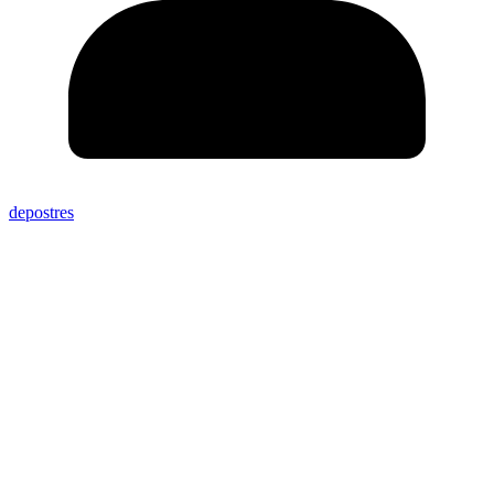
depostres