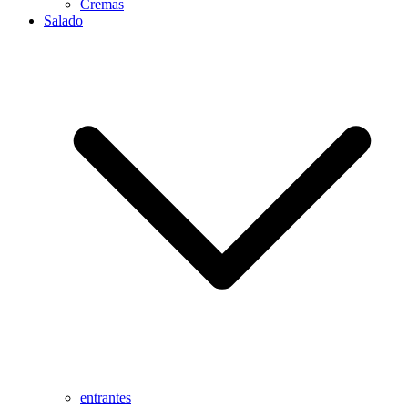
Cremas
Salado
entrantes