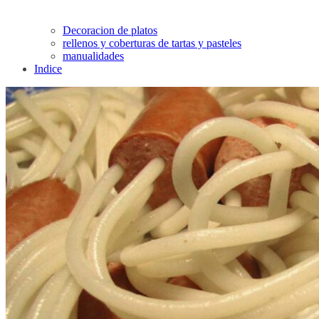
Decoracion de platos
rellenos y coberturas de tartas y pasteles
manualidades
Indice