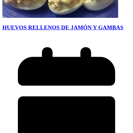
HUEVOS RELLENOS DE JAMÓN Y GAMBAS