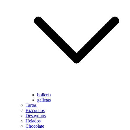
bollería
galletas
Tartas
Bizcochos
Desayunos
Helados
Chocolate