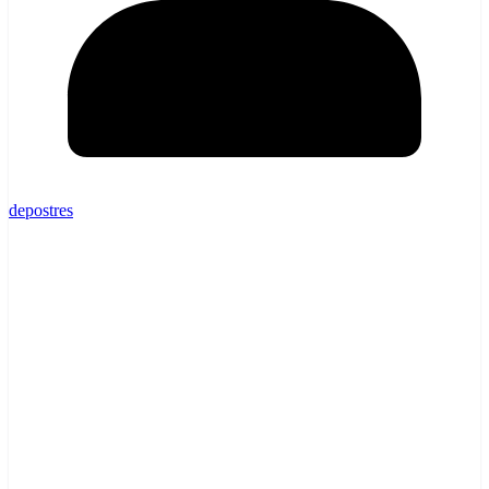
depostres