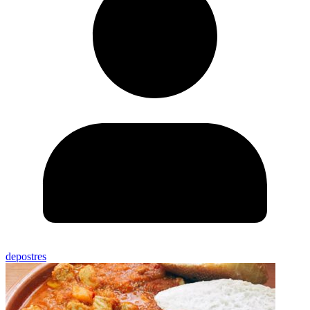
depostres