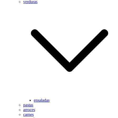
verduras
ensaladas
pastas
arroces
carnes