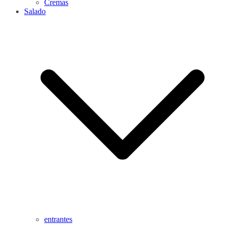
Cremas
Salado
entrantes