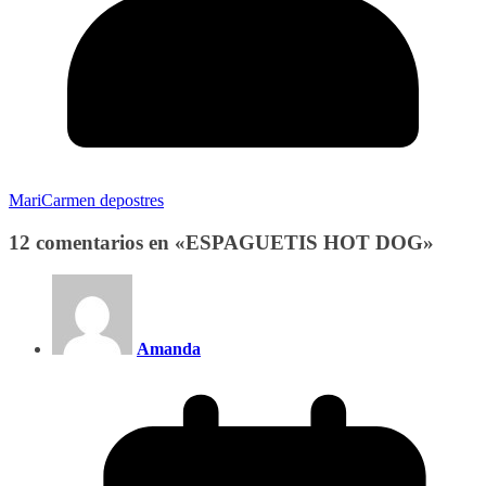
MariCarmen depostres
12 comentarios en «
ESPAGUETIS HOT DOG
»
Amanda