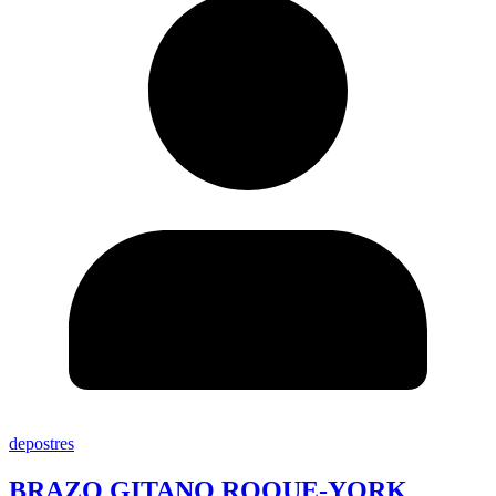
depostres
BRAZO GITANO ROQUE-YORK