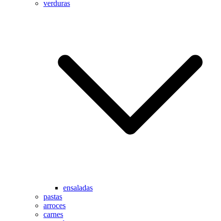
verduras
ensaladas
pastas
arroces
carnes