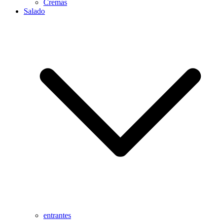
Cremas
Salado
entrantes