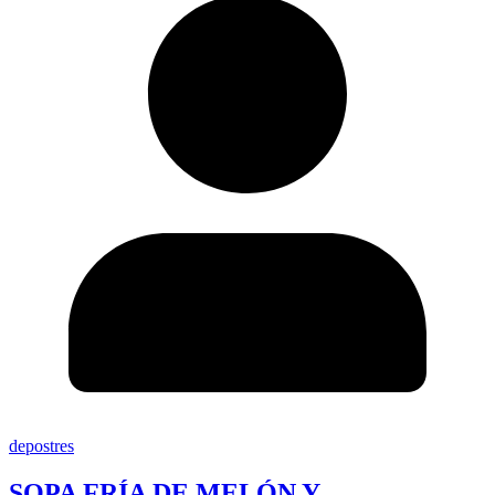
depostres
SOPA FRÍA DE MELÓN Y