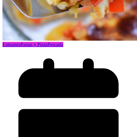
Entrantes
Pastas y Pizas
Pescado