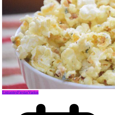
Entrantes
Fiestas
Varios