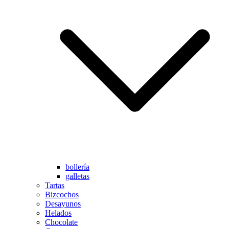
bollería
galletas
Tartas
Bizcochos
Desayunos
Helados
Chocolate