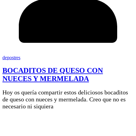
depostres
BOCADITOS DE QUESO CON
NUECES Y MERMELADA
Hoy os quería compartir estos deliciosos bocaditos
de queso con nueces y mermelada. Creo que no es
necesario ni siquiera