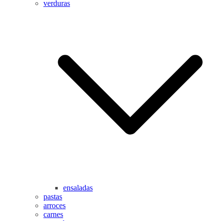
verduras
ensaladas
pastas
arroces
carnes