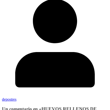
depostres
Un comentario en «
HUEVOS RELLENOS DE