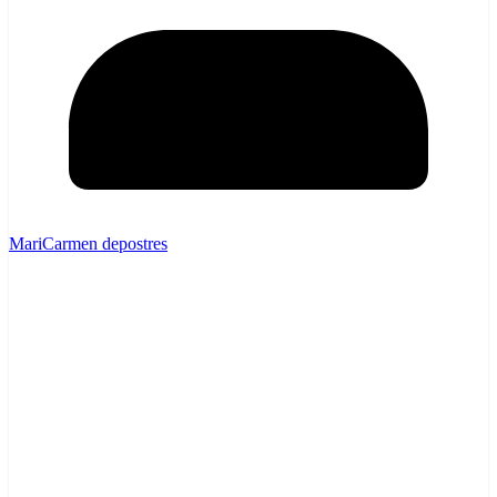
MariCarmen depostres