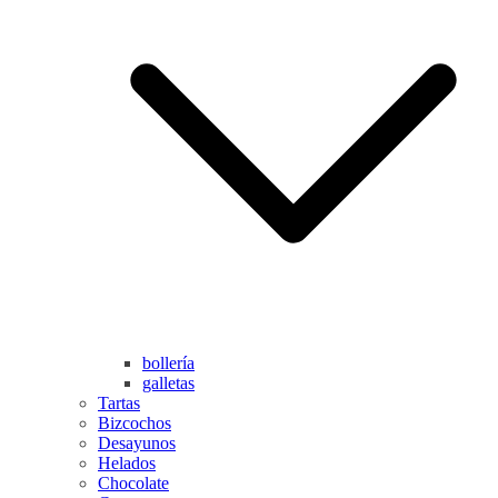
bollería
galletas
Tartas
Bizcochos
Desayunos
Helados
Chocolate