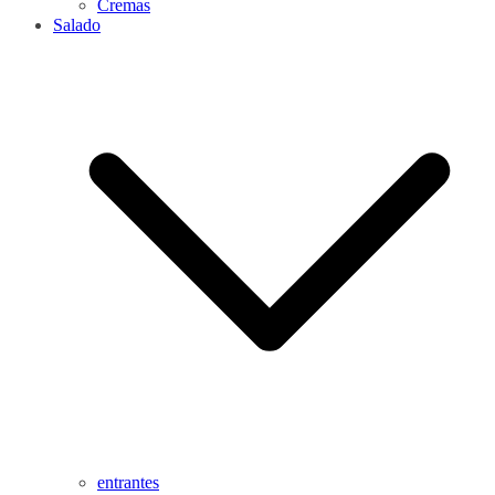
Cremas
Salado
entrantes