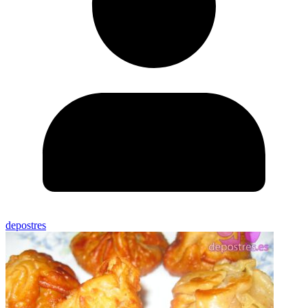
depostres