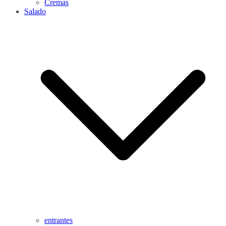
Cremas
Salado
entrantes