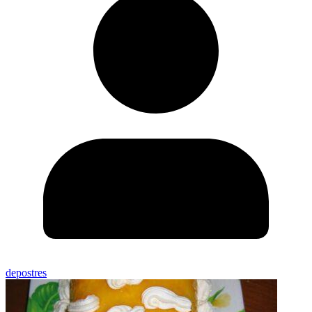
depostres