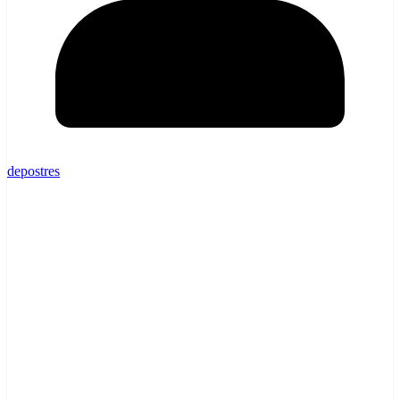
depostres