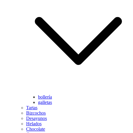
bollería
galletas
Tartas
Bizcochos
Desayunos
Helados
Chocolate