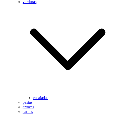
verduras
ensaladas
pastas
arroces
carnes