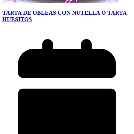
TARTA DE OBLEAS CON NUTELLA O TARTA
HUESITOS