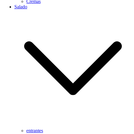
Cremas
Salado
entrantes