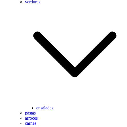
verduras
ensaladas
pastas
arroces
carnes