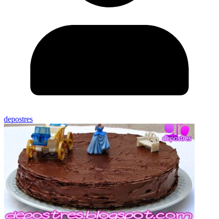
depostres