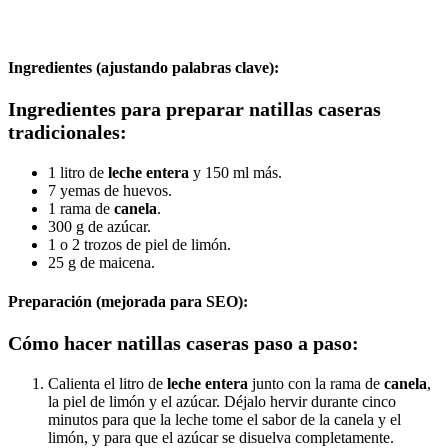
Ingredientes (ajustando palabras clave):
Ingredientes para preparar natillas caseras
tradicionales:
1 litro de
leche entera
y 150 ml más.
7 yemas de huevos.
1 rama de
canela
.
300 g de azúcar.
1 o 2 trozos de piel de limón.
25 g de maicena.
Preparación (mejorada para SEO):
Cómo hacer natillas caseras paso a paso:
Calienta el litro de
leche entera
junto con la rama de
canela
,
la piel de limón y el azúcar. Déjalo hervir durante cinco
minutos para que la leche tome el sabor de la canela y el
limón, y para que el azúcar se disuelva completamente.