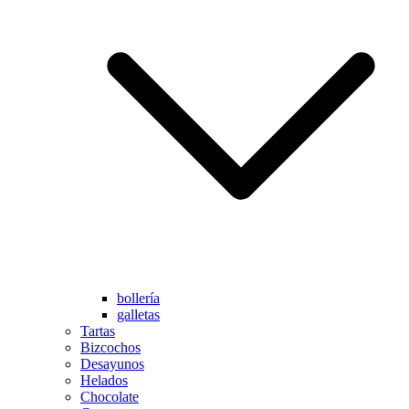
bollería
galletas
Tartas
Bizcochos
Desayunos
Helados
Chocolate