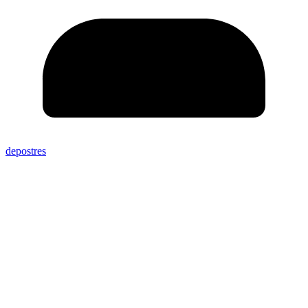
depostres