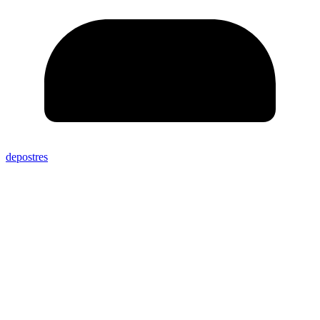
depostres