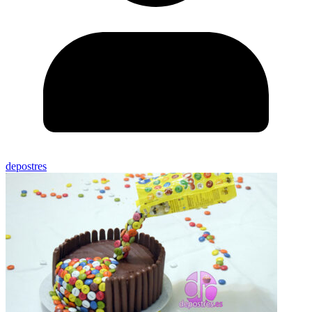
depostres