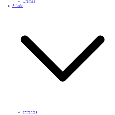
Cremas
Salado
entrantes