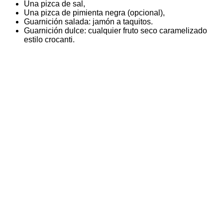
Una pizca de sal,
Una pizca de pimienta negra (opcional),
Guarnición salada: jamón a taquitos.
Guarnición dulce: cualquier fruto seco caramelizado
estilo crocanti.