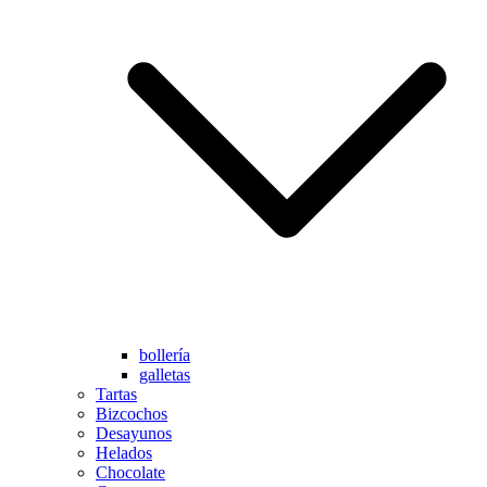
bollería
galletas
Tartas
Bizcochos
Desayunos
Helados
Chocolate