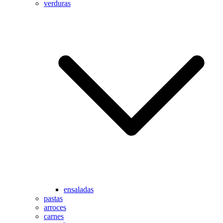
verduras
ensaladas
pastas
arroces
carnes