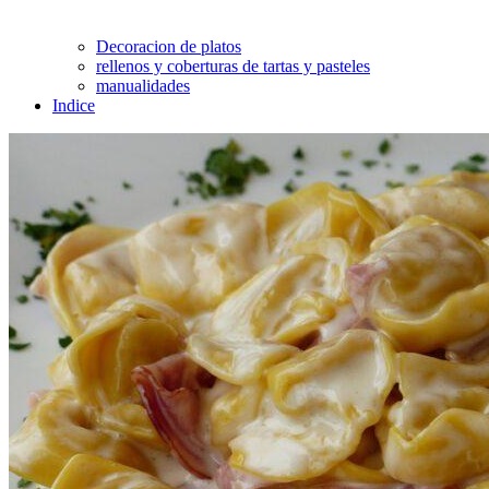
Decoracion de platos
rellenos y coberturas de tartas y pasteles
manualidades
Indice