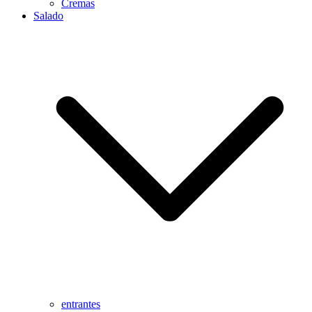
Cremas
Salado
entrantes