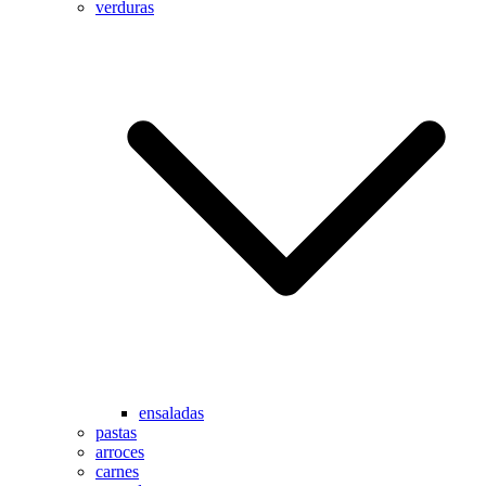
verduras
ensaladas
pastas
arroces
carnes