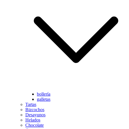
bollería
galletas
Tartas
Bizcochos
Desayunos
Helados
Chocolate