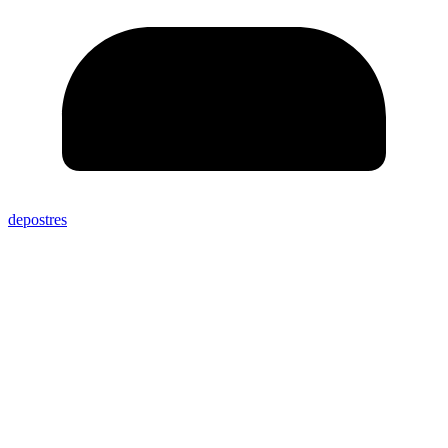
depostres